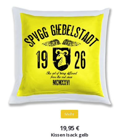
Mehr
19,95 €
Kissen Isack gelb