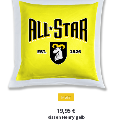
Mehr
19,95 €
Kissen Henry gelb