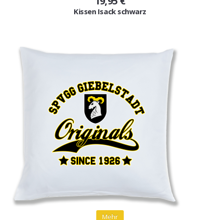
19,95 €
Kissen Isack schwarz
Mehr