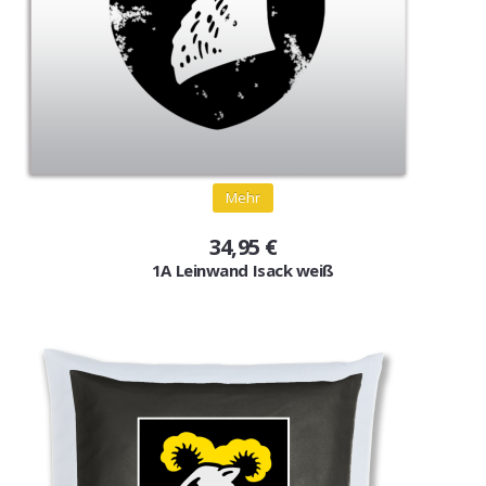
Mehr
34,95 €
1A Leinwand Isack weiß