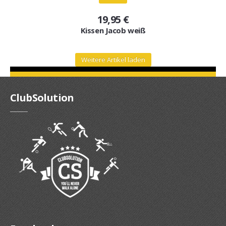
19,95 €
Kissen Jacob weiß
Weitere Artikel laden
ClubSolution