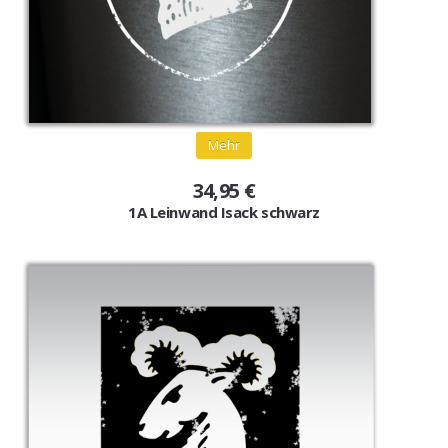
Mehr
34,95 €
1A Leinwand Isack schwarz