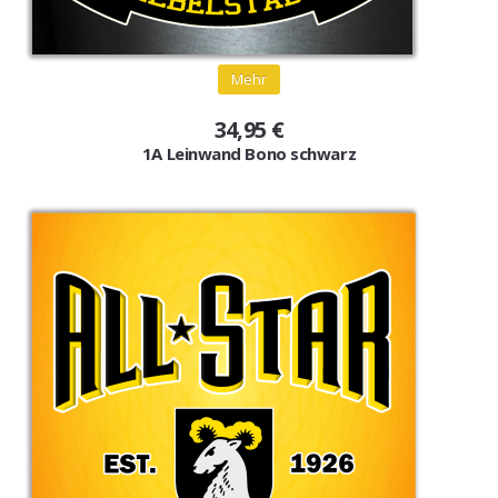
Mehr
34,95 €
1A Leinwand Bono schwarz