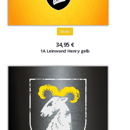
Mehr
34,95 €
1A Leinwand Henry gelb